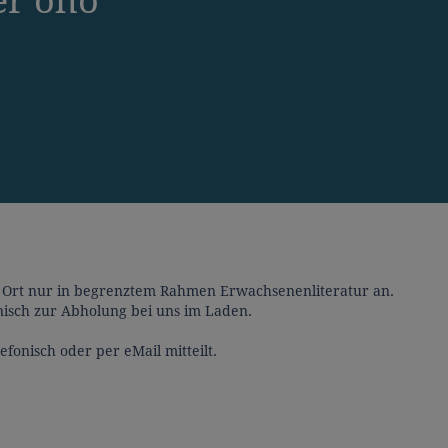
er oho
or Ort nur in begrenztem Rahmen Erwachsenenliteratur an.
fonisch zur Abholung bei uns im Laden.
onisch oder per eMail mitteilt.