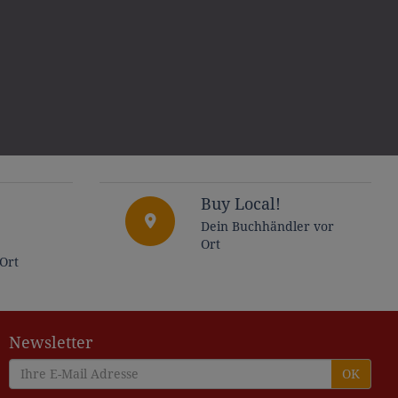
Buy Local!
Dein Buchhändler vor
Ort
 Ort
Newsletter
OK