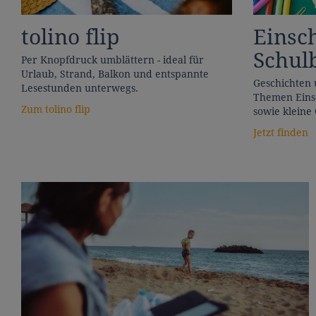
tolino flip
Einsc
Schul
Per Knopfdruck umblättern - ideal für
Urlaub, Strand, Balkon und entspannte
Geschichten 
Lesestunden unterwegs.
Themen Eins
Zum tolino flip
sowie kleine 
Jetzt finden