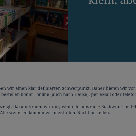
klein, ab
ben wir einen klar definierten Schwerpunkt. Daher bieten wir v
ns bestellen könnt - online (auch nach Hause), per eMail oder tele
eigt. Darum freuen wir uns, wenn ihr uns eure Buchwünsche telef
. Alle weiteren können wir meist über Nacht bestellen.