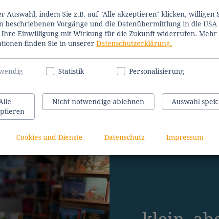
er Auswahl, indem Sie z.B. auf "Alle akzeptieren" klicken, willigen S
n beschriebenen Vorgänge und die Datenübermittlung in die USA e
Ihre Einwilligung mit Wirkung für die Zukunft widerrufen. Mehr
tionen finden Sie in unserer
Datenschutzerklärung.
wendig
Statistik
Personalisierung
Alle
Nicht notwendige ablehnen
Auswahl spei
ptieren
Cookies und Dienste
Datenschutz
Impressum