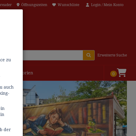
breader
Öffnungszeiten
Wunschliste
Login / Mein Konto
Erweiterte Suche
ce zu
Alle Kategorien
0
u
zu auch
king-
ein
in
lb der