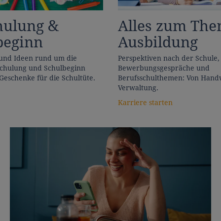
hulung &
Alles zum Th
beginn
Ausbildung
und Ideen rund um die
Perspektiven nach der Schule,
chulung und Schulbeginn
Bewerbungsgespräche und
Geschenke für die Schultüte.
Berufsschulthemen: Von Handw
Verwaltung.
Karriere starten